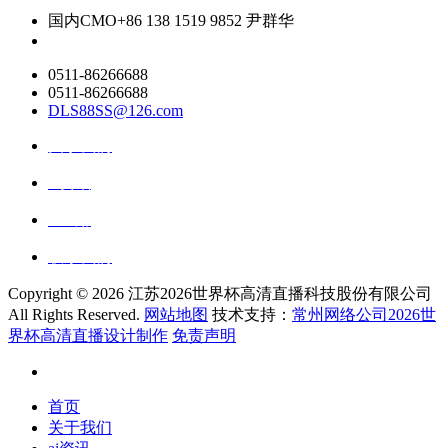
国内CMO
+86 138 1519 9852 尹群华
0511-86266688
0511-86266688
DLS88SS@126.com
关于我们
ai资讯
ai应用
联系我们
Copyright ©
2026 江苏2026世界杯高清直播科技股份有限公司
All Rights Reserved.
网站地图
技术支持：
常州网络公司2026世
界杯高清直播设计制作
免责声明
首页
关于我们