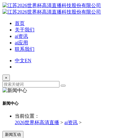
首页
关于我们
ai资讯
ai应用
联系我们
中文
EN
×
新闻中心
当前位置：
2026世界杯高清直播
>
ai资讯
>
新闻互动