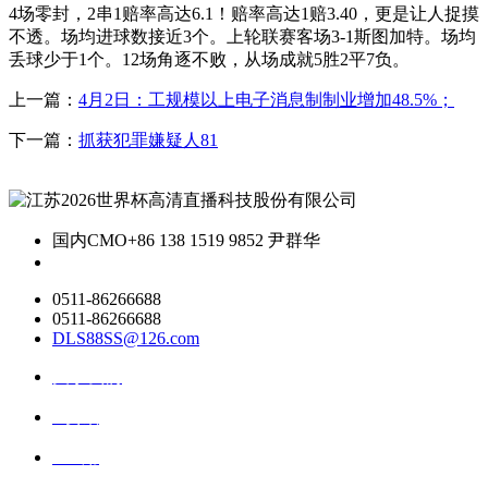
4场零封，2串1赔率高达6.1！赔率高达1赔3.40，更是让人捉摸
不透。场均进球数接近3个。上轮联赛客场3-1斯图加特。场均
丢球少于1个。12场角逐不败，从场成就5胜2平7负。
上一篇：
4月2日：工规模以上电子消息制制业增加48.5%；
下一篇：
抓获犯罪嫌疑人81
国内CMO
+86 138 1519 9852 尹群华
0511-86266688
0511-86266688
DLS88SS@126.com
关于我们
ai资讯
ai应用