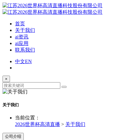
首页
关于我们
ai资讯
ai应用
联系我们
中文
EN
×
关于我们
当前位置：
2026世界杯高清直播
>
关于我们
公司介绍