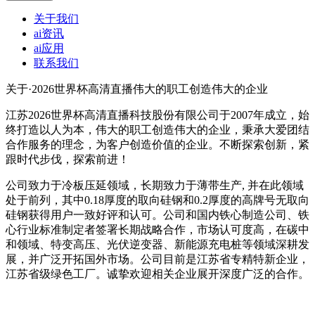
关于我们
ai资讯
ai应用
联系我们
关于·2026世界杯高清直播
伟大的职工创造伟大的企业
江苏2026世界杯高清直播科技股份有限公司于2007年成立，始
终打造以人为本，伟大的职工创造伟大的企业，秉承大爱团结
合作服务的理念，为客户创造价值的企业。不断探索创新，紧
跟时代步伐，探索前进！
公司致力于冷板压延领域，长期致力于薄带生产, 并在此领域
处于前列，其中0.18厚度的取向硅钢和0.2厚度的高牌号无取向
硅钢获得用户一致好评和认可。公司和国内铁心制造公司、铁
心行业标准制定者签署长期战略合作，市场认可度高，在碳中
和领域、特变高压、光伏逆变器、新能源充电桩等领域深耕发
展，并广泛开拓国外市场。公司目前是江苏省专精特新企业，
江苏省级绿色工厂。诚挚欢迎相关企业展开深度广泛的合作。