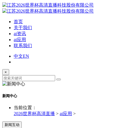
首页
关于我们
ai资讯
ai应用
联系我们
中文
EN
×
新闻中心
当前位置：
2026世界杯高清直播
>
ai应用
>
新闻互动