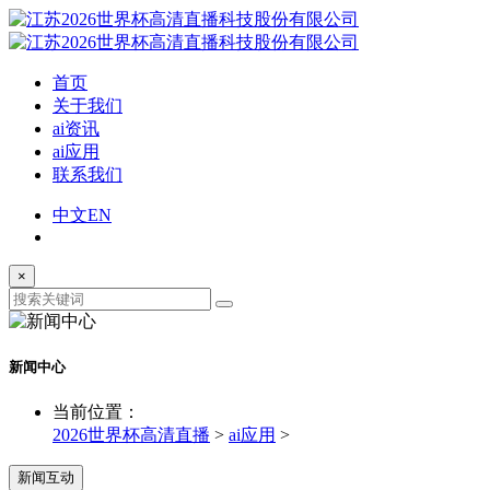
首页
关于我们
ai资讯
ai应用
联系我们
中文
EN
×
新闻中心
当前位置：
2026世界杯高清直播
>
ai应用
>
新闻互动