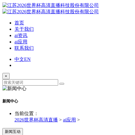
首页
关于我们
ai资讯
ai应用
联系我们
中文
EN
×
新闻中心
当前位置：
2026世界杯高清直播
>
ai应用
>
新闻互动