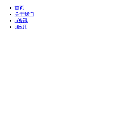
首页
关于我们
ai资讯
ai应用