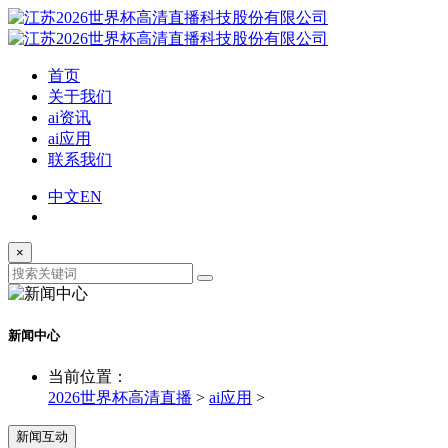
首页
关于我们
ai资讯
ai应用
联系我们
中文
EN
×
新闻中心
当前位置：
2026世界杯高清直播
>
ai应用
>
新闻互动