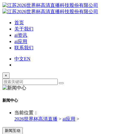
首页
关于我们
ai资讯
ai应用
联系我们
中文
EN
×
新闻中心
当前位置：
2026世界杯高清直播
>
ai应用
>
新闻互动