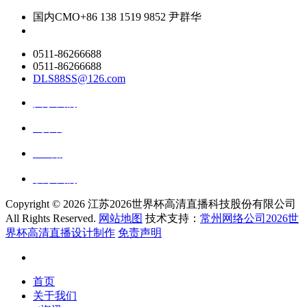
国内CMO
+86 138 1519 9852 尹群华
0511-86266688
0511-86266688
DLS88SS@126.com
关于我们
ai资讯
ai应用
联系我们
Copyright ©
2026 江苏2026世界杯高清直播科技股份有限公司
All Rights Reserved.
网站地图
技术支持：
常州网络公司2026世
界杯高清直播设计制作
免责声明
首页
关于我们