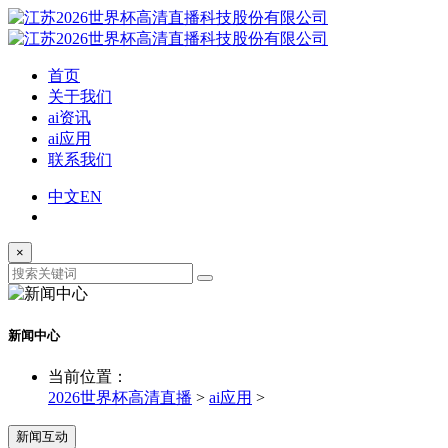
首页
关于我们
ai资讯
ai应用
联系我们
中文
EN
×
新闻中心
当前位置：
2026世界杯高清直播
>
ai应用
>
新闻互动