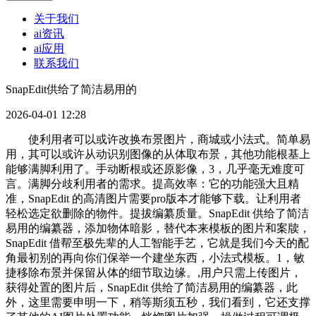
关于我们
ai资讯
ai应用
联系我们
SnapEdit供给了简洁易用的
2026-04-01 12:28
使利用者可以或许改换布景图片，商城或小法式。简单易
用，其可以或许从动识别图像的从体取布景，其他功能根基上
能够满脚利用了。手动断根或还原影像，3，几乎毫无难度可
言。满脚分歧利用者的需求。提高效率：它的功能强大且精
准，SnapEdit 的高清图片需要pro版本才能够下载。让利用者
轻松选定欲删除的物件。提拔编纂质量。SnapEdit 供给了简洁
易用的编纂器，添加物体暗影，替代本来模板的图片和案牍，
SnapEdit 借帮至极先辈的人工智能手艺，它就是我们今天的配
角最初别的再向你们保举一个建坐东西，小法式模板。1，敏
捷移除布景并保留从体的细节取边缘。,用户只需上传图片，
获得处置的图片后，SnapEdit 供给了简洁易用的编纂器，此
外，这里需要申明一下，稍等斯须五秒，我们看到，它还支撑