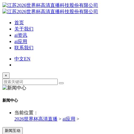
首页
关于我们
ai资讯
ai应用
联系我们
中文
EN
×
新闻中心
当前位置：
2026世界杯高清直播
>
ai应用
>
新闻互动