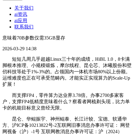
关于我们
ai资讯
ai应用
联系我们
意味着70B参数仅需35GB显存
2026-03-29 14:38
短短几周几乎超越Linux三十年的成绩，HiBL 1.0，8卡满
脚根本推理、小规模锻炼，摩尔线程、昆仑芯、沐曦股份和壁
仞科技等处于1%-3%的。占领国内一体机市场80%以上份额。
运维难度也正在可承受范畴内。才能实正实现算力的Scale-Up
扩展！
而支撑FP4，零件算力达业界3.78倍。办事2700多家客
户，支撑FP4低精度意味着什么？察看者网梳剃头现，比力单
卡的机能目标意义曾经无限。
昆仑、华鲲振宇、神州鲲泰、长江计较、宝德、软通华
方、沪ICP备10213822号-2互联网旧事消息办事许可证： 网登
网视备（沪）-1号 互联网教消息办事许可证：沪（2024）