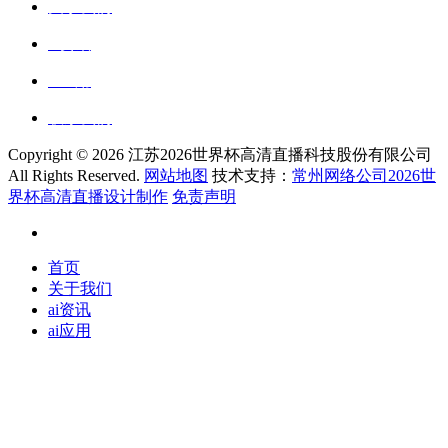
关于我们
ai资讯
ai应用
联系我们
Copyright ©
2026 江苏2026世界杯高清直播科技股份有限公司
All Rights Reserved.
网站地图
技术支持：
常州网络公司2026世
界杯高清直播设计制作
免责声明
首页
关于我们
ai资讯
ai应用