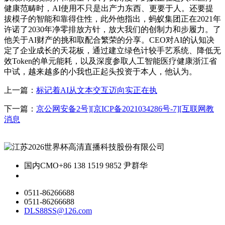
健康范畴时，AI使用不只是出产力东西、更要于人。还要提
拔模子的智能和靠得住性，此外他指出，蚂蚁集团正在2021年
许诺了2030年净零排放方针，放大我们的创制力和步履力。了
他关于AI财产的挑和取配合繁荣的分享。CEO对AI的认知决
定了企业成长的天花板，通过建立绿色计较手艺系统、降低无
效Token的单元能耗，以及深度参取人工智能医疗健康浙江省
中试，越来越多的小我也正起头投资于本人，他认为。
上一篇：
标记着AI从文本交互迈向实正在执
下一篇：
京公网安备2号][京ICP备2021034286号-7][互联网教
消息
国内CMO
+86 138 1519 9852 尹群华
0511-86266688
0511-86266688
DLS88SS@126.com