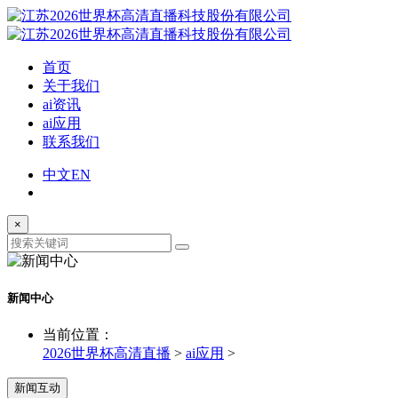
首页
关于我们
ai资讯
ai应用
联系我们
中文
EN
×
新闻中心
当前位置：
2026世界杯高清直播
>
ai应用
>
新闻互动