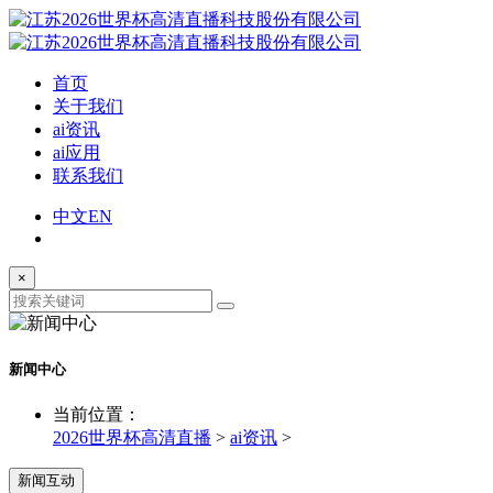
首页
关于我们
ai资讯
ai应用
联系我们
中文
EN
×
新闻中心
当前位置：
2026世界杯高清直播
>
ai资讯
>
新闻互动