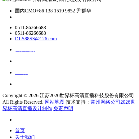
国内CMO
+86 138 1519 9852 尹群华
0511-86266688
0511-86266688
DLS88SS@126.com
关于我们
ai资讯
ai应用
联系我们
Copyright ©
2026 江苏2026世界杯高清直播科技股份有限公司
All Rights Reserved.
网站地图
技术支持：
常州网络公司2026世
界杯高清直播设计制作
免责声明
首页
关于我们