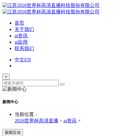
首页
关于我们
ai资讯
ai应用
联系我们
中文
EN
×
新闻中心
当前位置：
2026世界杯高清直播
>
ai资讯
>
新闻互动