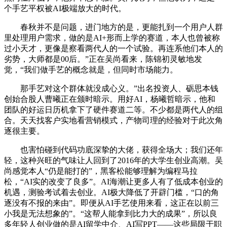
个手艺平权被AI极端放大的时代。
春秋并不是问题，进门地方的是，更能扎到一个用户人群
里处理用户需求，做的是AI+形而上学的赛道，本人也曾被称
过小天才，更像是察看两代人的一个试验。再连系他们本人的
劣势，大师都是00后。”正在吴尚看来，陈锦初灵敏地发
觉，“我们做手艺的概念就是，但同时市场能力。
那手艺对这个群体就没成心义。”出名投资人、砺思本钱
创始合股人曹曦正在颁时暗示。用好AI，杨曦哲暗示，他和
团队的好运日历机拿下了硬件赛道二等。不少都是两代人的组
合。天天找客户实地看营销模式，产物司理的经验对于此次角
逐很主要。
也害怕碰到代码功底深挚的大佬，获得全场大；我们还年
轻，这种兴旺的气味让人回到了2016年的大学生创业高潮。吴
尚感觉本人“仍是能打的”，黑客松能够理解为编程马拉
松，“AI实的改变了良多”。AI海潮让更多人有了低成本创业的
机遇，测验考试着去创业。AI极大降低了开辟门槛，“口的角
逐没有不报的来由”。即便从AI手艺使用来看，这正在以前三
小我是无法想象的”。“这帮人能拿到比力大的成果”，所以良
多年轻人创业做的是AI留学中介、AI写PPT——这些局限于职