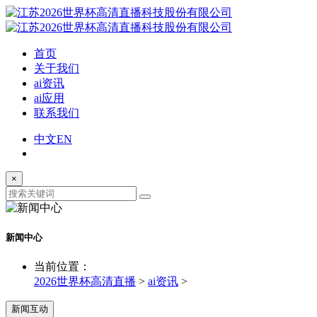
首页
关于我们
ai资讯
ai应用
联系我们
中文
EN
×
新闻中心
当前位置：
2026世界杯高清直播
>
ai资讯
>
新闻互动