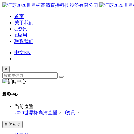
首页
关于我们
ai资讯
ai应用
联系我们
中文
EN
×
新闻中心
当前位置：
2026世界杯高清直播
>
ai资讯
>
新闻互动