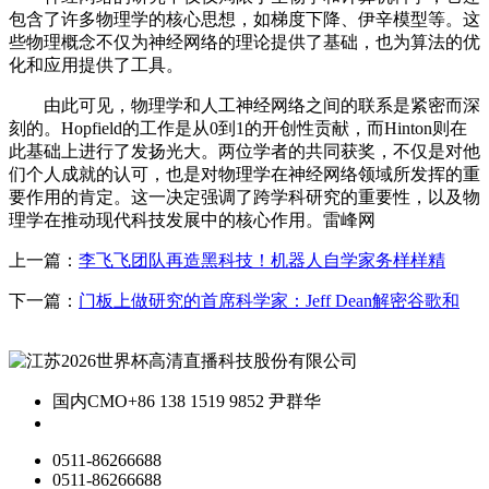
包含了许多物理学的核心思想，如梯度下降、伊辛模型等。这
些物理概念不仅为神经网络的理论提供了基础，也为算法的优
化和应用提供了工具。
由此可见，物理学和人工神经网络之间的联系是紧密而深
刻的。Hopfield的工作是从0到1的开创性贡献，而Hinton则在
此基础上进行了发扬光大。两位学者的共同获奖，不仅是对他
们个人成就的认可，也是对物理学在神经网络领域所发挥的重
要作用的肯定。这一决定强调了跨学科研究的重要性，以及物
理学在推动现代科技发展中的核心作用。雷峰网
上一篇：
李飞飞团队再造黑科技！机器人自学家务样样精
下一篇：
门板上做研究的首席科学家：Jeff Dean解密谷歌和
国内CMO
+86 138 1519 9852 尹群华
0511-86266688
0511-86266688