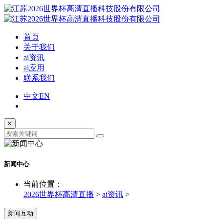
首页
关于我们
ai资讯
ai应用
联系我们
中文
EN
×
新闻中心
当前位置：
2026世界杯高清直播
>
ai资讯
>
新闻互动