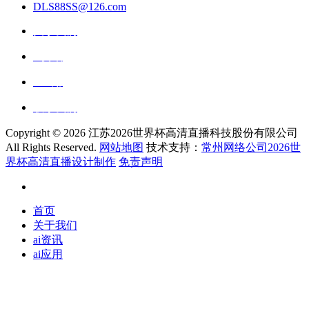
DLS88SS@126.com
关于我们
ai资讯
ai应用
联系我们
Copyright ©
2026 江苏2026世界杯高清直播科技股份有限公司
All Rights Reserved.
网站地图
技术支持：
常州网络公司2026世
界杯高清直播设计制作
免责声明
首页
关于我们
ai资讯
ai应用