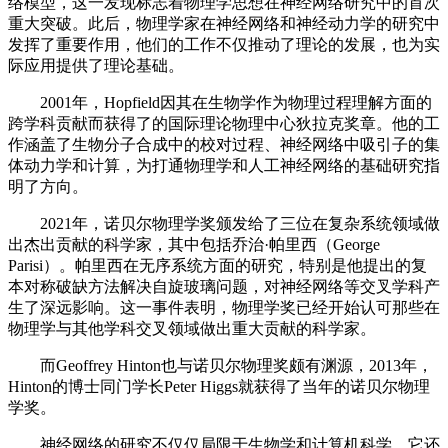
络模型，这一发现标志着物理学思想在神经网络研究中的首次
重大突破。此后，物理学家在神经网络和神经动力学的研究中
发挥了重要作用，他们的工作不仅推动了理论的发展，也为实
际应用提供了理论基础。
2001年，Hopfield因其在生物学作为物理过程理解方面的
跨学科贡献而获得了的国际理论物理中心狄拉克奖章。他的工
作涵盖了生物分子合成中的校对过程、神经网络中吸引子的集
体动力学和计算，为打通物理学和人工神经网络的基础研究指
明了方向。
2021年，诺贝尔物理学奖颁发给了三位在复杂系统领域做
出杰出贡献的科学家，其中包括乔治·帕里西（George
Parisi）。帕里西在无序系统方面的研究，特别是他提出的复
本对称破缺方法解决自旋玻璃问题，对神经网络等交叉学科产
生了深远影响。这一事件表明，物理学奖已经开始认可那些在
物理学与其他学科交叉领域做出重大贡献的科学家。
而Geoffrey Hinton也与诺贝尔物理奖颇有渊源，2013年，
Hinton的博士同门学长Peter Higgs就获得了当年的诺贝尔物理
学奖。
神经网络的研究不仅仅局限于生物学和计算机科学，它还