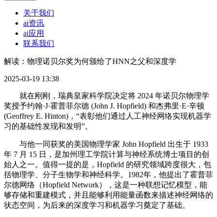
关于我们
ai资讯
ai应用
联系我们
解读：物理诺贝尔奖为何颁给了HNN之父和深度学
2025-03-19 13:38
就在刚刚，瑞典皇家科学院决定将 2024 年诺贝尔物理学
奖授予约翰·J·霍普菲尔德 (John J. Hopfield) 和杰弗里·E·辛顿
(Geoffrey E. Hinton)，“表彰他们通过人工神经网络实现机器学
习的基础性发现和发明”。
与他一同获奖的美国物理学家 John Hopfield 出生于 1933
年 7 月 15 日，是加州理工学院计算与神经系统博士项目的创
始人之一。值得一提的是，Hopfield 的研究领域跨度很大，包
括物理学、分子生物学和神经科学。1982年，他提出了霍普菲
尔德网络（Hopfield Network），这是一种联想记忆模型，能
够存储和重建模式，并且能够利用能量函数来描述神经网络的
状态空间，为后来的深度学习和机器学习奠定了基础。