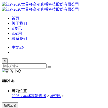
首页
关于我们
ai资讯
ai应用
联系我们
中文
EN
×
新闻中心
当前位置：
2026世界杯高清直播
>
ai资讯
>
新闻互动