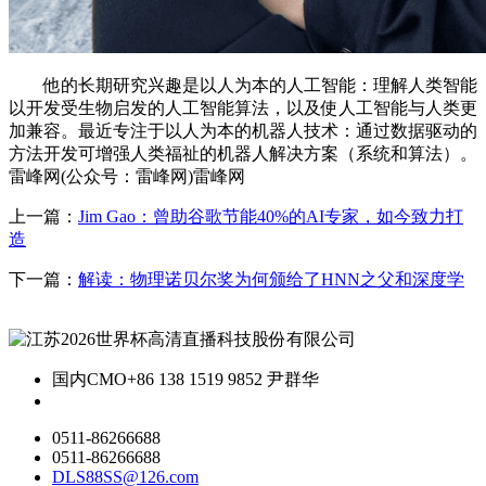
他的长期研究兴趣是以人为本的人工智能：理解人类智能
以开发受生物启发的人工智能算法，以及使人工智能与人类更
加兼容。最近专注于以人为本的机器人技术：通过数据驱动的
方法开发可增强人类福祉的机器人解决方案（系统和算法）。
雷峰网(公众号：雷峰网)雷峰网
上一篇：
Jim Gao：曾助谷歌节能40%的AI专家，如今致力打
造
下一篇：
解读：物理诺贝尔奖为何颁给了HNN之父和深度学
国内CMO
+86 138 1519 9852 尹群华
0511-86266688
0511-86266688
DLS88SS@126.com