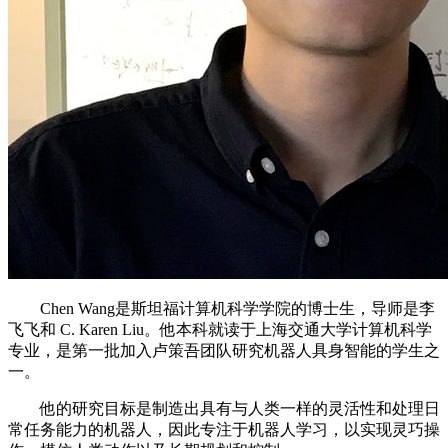
Chen Wang是斯坦福计算机科学学院的博士生，导师是李
飞飞和 C. Karen Liu。他本科就读于上海交通大学计算机科学
专业，是第一批加入卢策吾团队研究机器人具身智能的学生之
一。
他的研究目标是制造出具有与人类一样的灵活性和处理日
常任务能力的机器人，因此专注于机器人学习，以实现灵巧操