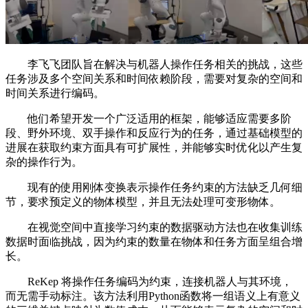
李飞飞团队旨在解决与机器人操作任务相关的挑战，这些
任务涉及多个空间关系和时间依赖阶段，需要对复杂的空间和
时间关系进行编码。
他们希望开发一个广泛适用的框架，能够适应需要多阶
段、野外环境、双手操作和反应行为的任务，通过基础模型的
进展在获取约束方面具有可扩展性，并能够实时优化以产生复
杂的操作行为。
现有的使用刚体变换表示操作任务约束的方法缺乏几何细
节，要求预定义的物体模型，并且无法处理可变形物体。
在视觉空间中直接学习约束的数据驱动方法也在收集训练
数据时面临挑战，因为约束的数量在物体和任务方面呈组合增
长。
ReKep 将操作任务编码为约束，连接机器人与其环境，
而无需手动标注。该方法利用Python函数将一组语义上有意义