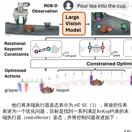
他们将末端执行器姿态表示为 e∈ SE（3），将操控任务
表述为一个优化问题，目标是找到一系列满足ReKep约束的末
端执行器（end-effector）姿态，并将控制问题表述如下：