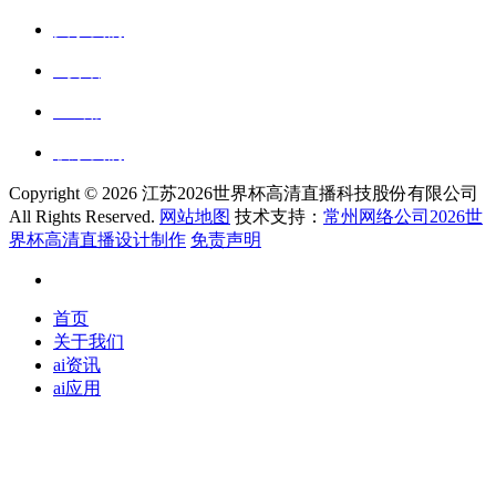
关于我们
ai资讯
ai应用
联系我们
Copyright ©
2026 江苏2026世界杯高清直播科技股份有限公司
All Rights Reserved.
网站地图
技术支持：
常州网络公司2026世
界杯高清直播设计制作
免责声明
首页
关于我们
ai资讯
ai应用