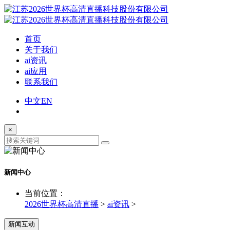
首页
关于我们
ai资讯
ai应用
联系我们
中文
EN
×
新闻中心
当前位置：
2026世界杯高清直播
>
ai资讯
>
新闻互动