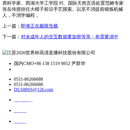
席科学家、西湖大学工学院 PI、国际天然言语处置范畴专家
张岳传授担任大模子前沿手艺摸索。以至不消提前锻炼机械
人，不消学编程，
上一篇：
即便正在极限负载
下一篇：
对未成年人的交互数据要加密等等；有需要清中
国内CMO
+86 138 1519 9852 尹群华
0511-86266688
0511-86266688
DLS88SS@126.com
关于我们
ai资讯
ai应用