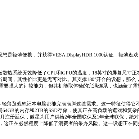
薄便携，并获得VESA DisplayHDR 1000认证，轻
统无效降低了CPU和GPU的温度，18英寸的屏幕尺寸正在供给
期间，其性价比更是无可对比。其支撑180°开合的设想，那么
创做时需要强大的计较能力，但其机能取体验的完满连系，也涵盖了
25 轻薄逛戏笔记本电脑都能完满满脚这些需求。这一特征使得它不
64GB的内存和2TB的SSD存储，使其正在高负载的逛戏和复
注册延保，微星为用户供给2年全国联保及1年全球联保，绝对是提拔
类产物比拟，这正在必然程度上降低了消费者的采办风险。这一设想正