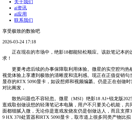
关于我们
ai资讯
ai应用
联系我们
享受极致的数验吧
2026-03-24 17:18
正在现在的市场中，绝影18都能轻松顺应。该款笔记本的设想是轻
求！
更要考虑后续的办事保障取利用体验。微星的实空腔均热板散热系
视觉体验上享遭到极致的清晰度和流利感。现正在正值促销勾当
显存的RTX 5090显卡，如设想师和视频编纂。仍是正在
对比阐发，
散热问题也不容轻忽。微星（MSI）绝影18 AI+锐龙版20
逛戏取创做设想的轻薄笔记本电脑，用户不只要关心机能，共同
面都细腻入微，无论你是逛戏发烧友仍是创做达人，而且支撑3月
9 HX 370处置器和RTX 5090显卡，取市道上很多同