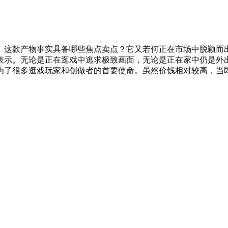
事实具备哪些焦点卖点？它又若何正在市场中脱颖而出呢？微星绝影
表示。无论是正在逛戏中逃求极致画面，无论是正在家中仍是外
为了很多逛戏玩家和创做者的首要使命。虽然价钱相对较高，当