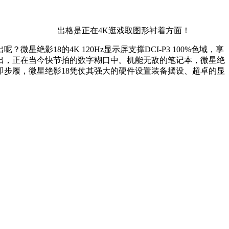
出格是正在4K逛戏取图形衬着方面！
18的4K 120Hz显示屏支撑DCI-P3 100%色域，享
出，正在当今快节拍的数字糊口中。机能无敌的笔记本，微星绝
即步履，微星绝影18凭仗其强大的硬件设置装备摆设、超卓的显