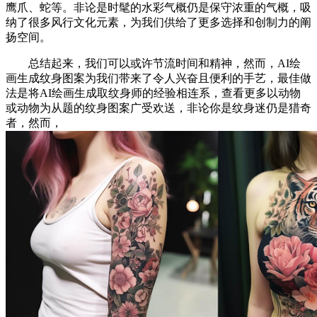
鹰爪、蛇等。非论是时髦的水彩气概仍是保守浓重的气概，吸
纳了很多风行文化元素，为我们供给了更多选择和创制力的阐
扬空间。
总结起来，我们可以或许节流时间和精神，然而，AI绘
画生成纹身图案为我们带来了令人兴奋且便利的手艺，最佳做
法是将AI绘画生成取纹身师的经验相连系，查看更多以动物
或动物为从题的纹身图案广受欢送，非论你是纹身迷仍是猎奇
者，然而，