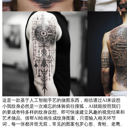
这是一款基于人工智能手艺的做图东西，相信通过AI来设想
小我纹身必然是一次难忘的体验前往搜狐，AI就能按照我们
的要成奇特多样的纹身设想。即可快速建立风趣的视觉结果和
艺术做品。借帮AI绘画生成纹身图案，只需输入相关环节
词，每一张都并世无双，常见的图案包罗心形、青蛙、老鹰、