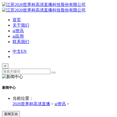
首页
关于我们
ai资讯
ai应用
联系我们
中文
EN
×
新闻中心
当前位置：
2026世界杯高清直播
>
ai资讯
>
新闻互动