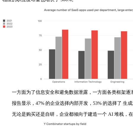
一方面为了信息安全和避免数据泄露，一方面各类框架逐渐成
报告显示，47% 的企业选择内部开发，53% 的选择了 生成式 
无论是购买还是自研，企业都倾向于建造一个 AI 堆栈，在其