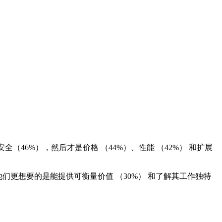
46%），然后才是价格 （44%）、性能 （42%） 和扩展
更想要的是能提供可衡量价值 （30%） 和了解其工作独特