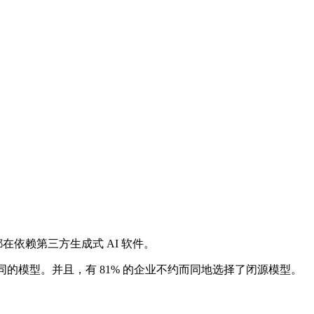
都在依赖第三方生成式 AI 软件。
的模型。并且，有 81% 的企业不约而同地选择了闭源模型。