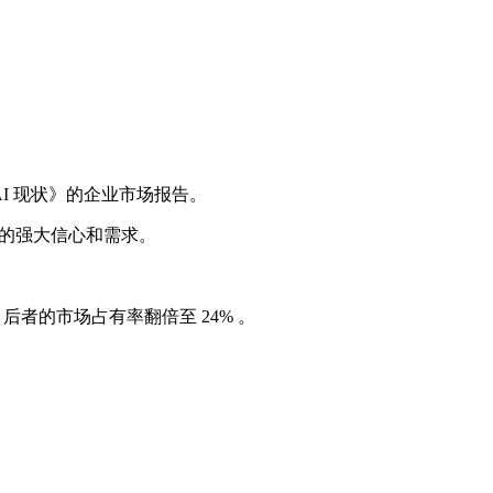
式 AI 现状》的企业市场报告。
 工具的强大信心和需求。
列，后者的市场占有率翻倍至 24% 。