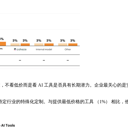
看低价而是看 AI 工具是否具有长期潜力。企业最关心的是安全（
业的特殊化定制。与提供最低价格的工具 （1%） 相比，他们