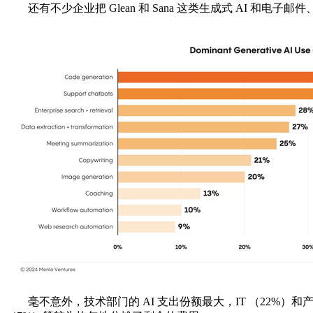
还有不少企业把 Glean 和 Sana 这类生成式 AI 和
毫不意外，技术部门的 AI 支出份额最大，IT （22%）和产品