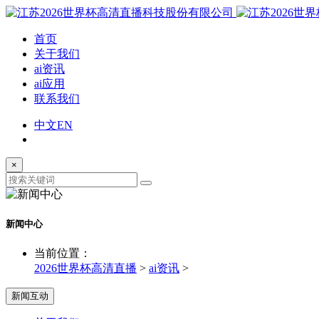
首页
关于我们
ai资讯
ai应用
联系我们
中文
EN
×
新闻中心
当前位置：
2026世界杯高清直播
>
ai资讯
>
新闻互动