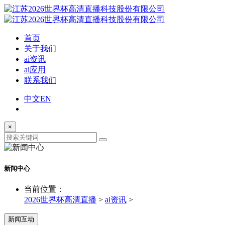
首页
关于我们
ai资讯
ai应用
联系我们
中文
EN
×
新闻中心
当前位置：
2026世界杯高清直播
>
ai资讯
>
新闻互动