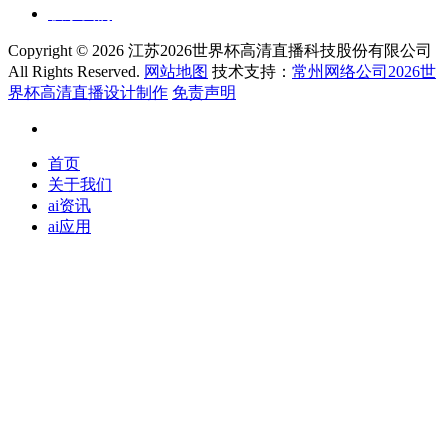
联系我们
Copyright ©
2026 江苏2026世界杯高清直播科技股份有限公司
All Rights Reserved.
网站地图
技术支持：
常州网络公司2026世
界杯高清直播设计制作
免责声明
首页
关于我们
ai资讯
ai应用