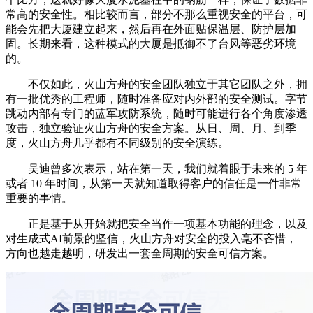
常高的安全性。相比较而言，部分不那么重视安全的平台，可
能会先把大厦建立起来，然后再在外面贴保温层、防护层加
固。长期来看，这种模式的大厦是抵御不了台风等恶劣环境
的。
不仅如此，火山方舟的安全团队独立于其它团队之外，拥
有一批优秀的工程师，随时准备应对内外部的安全测试。字节
跳动内部有专门的蓝军攻防系统，随时可能进行各个角度渗透
攻击，独立验证火山方舟的安全方案。从日、周、月、到季
度，火山方舟几乎都有不同级别的安全演练。
吴迪曾多次表示，站在第一天，我们就着眼于未来的 5 年
或者 10 年时间，从第一天就知道取得客户的信任是一件非常
重要的事情。
正是基于从开始就把安全当作一项基本功能的理念，以及
对生成式AI前景的坚信，火山方舟对安全的投入毫不吝惜，
方向也越走越明，研发出一套全周期的安全可信方案。