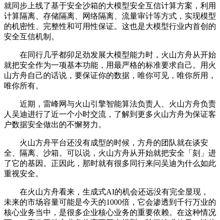
就同步上线了基于安全沙箱的大模型安全互信计算方案，利用
计算隔离、存储隔离、网络隔离、流量审计等方式，实现模型
的机密性、完整性和可用性保证。这也是大模型行业内首创的
安全互信机制。
在同行几乎都卯足劲发展大模型能力时，火山方舟从开始
就把安全作为一项基本功能，用最严格的标准要求自己。用火
山方舟自己的话说，要保证你的数据，唯你可见，唯你所用，
唯你所有。
近期，雷峰网与火山引擎智能算法负责人、火山方舟负责
人吴迪进行了近一个小时交流，了解到更多火山方舟为保证客
户数据安全做出的不懈努力。
火山方舟平台还没有成型的时候，方舟的团队就在谈安
全、隔离、沙箱。可以说，火山方舟从开始就把安全「刻」进
了它的基因。正因此，那时就有很多同行来问吴迪为什么如此
重视安全。
在火山方舟看来，生成式AI的机会还远没有完全显现，
未来的市场容量可能是今天的1000倍，它会渗透到千行万业的
核心业务当中，是很多企业核心业务的重要依赖。在这种情况