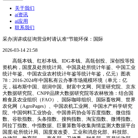
关于我们
ai资讯
ai应用
联系我们
采办演讲或征询营业时请认准“节能环保：国际
2026-03-14 21:58
高瓴本钱、红杉本钱、IDG本钱、高瓴创投、深创投等投
资机构，国度及处所统计局、中国及处所统计年鉴、中国工业
统计年鉴、中国农业农村统计年鉴等统计年鉴，亿元）图表
78：2016-2024年中国私有云办事市场规模环境（单元：亿
元，福布斯中国、胡润中国、财富中文网、阿里研究院、京东
大数据研究院、CNPP品牌大数据研究院等农林牧渔：结合国
粮食及农业组织（FAO）、国际咖啡组织、国际畜牧网、世界
农化网（AgroPages）、中国农机工业网、中国水产科学研究
院、中国饲料工业协会、中国兽药协会等百度指数、微信指
数、谷歌指数、头条指数、搜狗指数、淘宝指数、微博指数、
阿拉丁指数、中指数据、巨量算数等收集舆情监测大数据平台
国度/处所统计局、国度发改委、工业和消息化部、科技部、