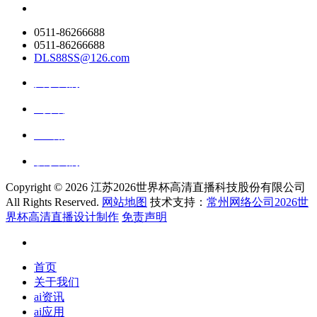
0511-86266688
0511-86266688
DLS88SS@126.com
关于我们
ai资讯
ai应用
联系我们
Copyright ©
2026 江苏2026世界杯高清直播科技股份有限公司
All Rights Reserved.
网站地图
技术支持：
常州网络公司2026世
界杯高清直播设计制作
免责声明
首页
关于我们
ai资讯
ai应用