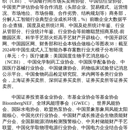
织（CBI）、中国银行间市场买卖商协会、中国信任业协会、
中国资产评估协会等合作消息（头部企业、贸易模式、运营情
况、市场地位、市场份额、合作劣势、结构规划等）商务部，
分解人工智能行业典型企业成长环境，%）前瞻企业大数据平
台-企查猫、国度及处所统计局、中国及处所统计年鉴、行业
从管部分、行业统计年鉴、行业协会等前瞻聪慧招商系统-前
瞻园区库、科学手艺部火炬高手艺财产开辟核心、中国开辟区
网、中国园区网、财务部和社会本钱合做核心等图表38：截至
2024年中国生成式人工智能办事存案数行业大模子分布环境
（单元：个）医疗健康：美国国度生物手艺消息核心
（NCBI）、中国化学制药工业协会、中国医学配备协会、中
国医疗器械行业协会、中国健康协会、药物临床试验登记消息
公示平台、中国食物药品检定研究院、米内网等各类行业协
会，上海证券买卖所、深圳证券买卖所、证券买卖所等证券买
卖所。
中国证券投资基金业协会、市基金业协会等基金协会
BloombergNEF、全球风能理事会（GWEC）、世界风能协
会、国际水电协会、欧盟热泵协会、中国景象形象局风能太阳
能核心、中国光伏行业协会、中国财产成长推进会生物质能财
产分会、全国新能源消纳检测预警核心、中关村储能财产手艺
联盟、中国化学取物理电源行业协会、中国电力企业结合会等