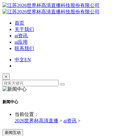
首页
关于我们
ai资讯
ai应用
联系我们
中文
EN
×
新闻中心
当前位置：
2026世界杯高清直播
>
ai资讯
>
新闻互动