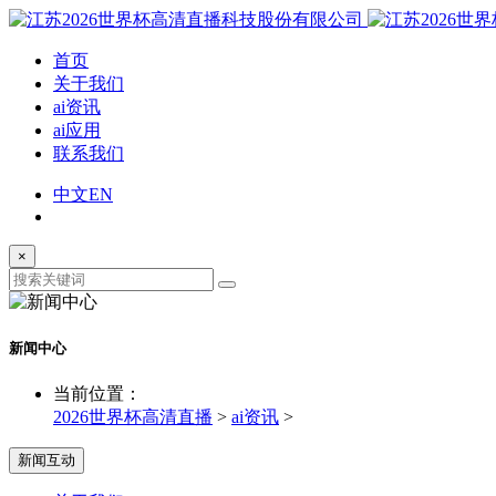
首页
关于我们
ai资讯
ai应用
联系我们
中文
EN
×
新闻中心
当前位置：
2026世界杯高清直播
>
ai资讯
>
新闻互动