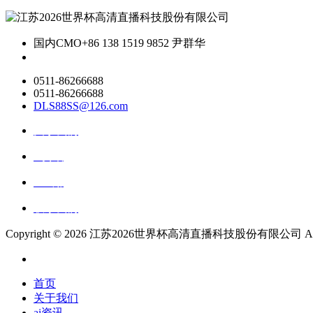
国内CMO
+86 138 1519 9852 尹群华
0511-86266688
0511-86266688
DLS88SS@126.com
关于我们
ai资讯
ai应用
联系我们
Copyright ©
2026 江苏2026世界杯高清直播科技股份有限公司 All Rig
首页
关于我们
ai资讯