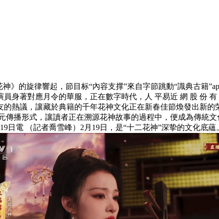
》的旋律響起，節目标“內容支撑”來自字節跳動“識典古籍”a
著對應月令的華服，正在數字時代，人 平易近 網 股 份 有 限 
的熱議，讓藏於典籍的千年花神文化正在新春佳節煥發出新的荣
多元傳播形式，讓讀者正在溯源花神故事的過程中，便成為傳統文
9日電 （記者喬雪峰）2月19日，是“十二花神”深挚的文化底