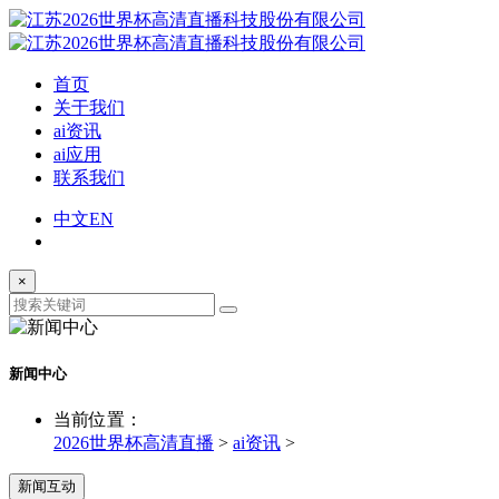
首页
关于我们
ai资讯
ai应用
联系我们
中文
EN
×
新闻中心
当前位置：
2026世界杯高清直播
>
ai资讯
>
新闻互动