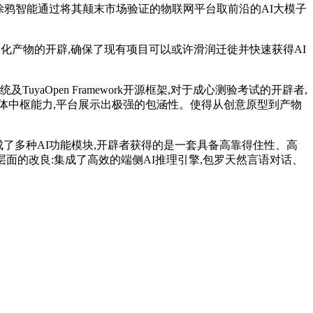
及。涂鸦智能通过将其颠末市场验证的物联网平台取前沿的AI大模子
化产物的开辟,确保了现有项目可以或许滑润迁徙并快速获得AI
yaOpen Framework开源框架,对于成心测验考试的开辟者,
的智能体中枢能力,平台展示出极强的包涵性。使得从创意原型到产物
了多种AI功能模块,开辟者获得的是一套具备高靠得住性、高
层面的改良:集成了高效的端侧AI推理引擎,包罗天然言语对话、