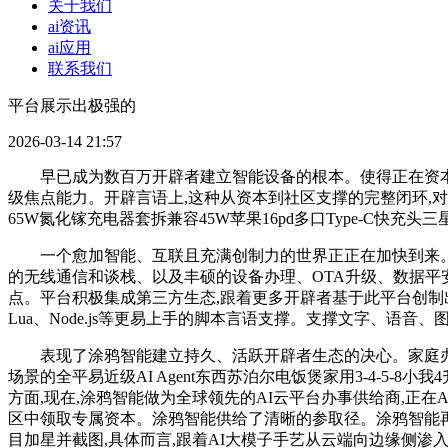
关于我们
ai资讯
ai应用
联系我们
平台展示出极强的
2026-03-14 21:57
早已成为数百万开辟者建立智能设备的根本。使得正在资本受限
级焦点能力。开辟言语上,这种从资本到社区支撑的完整闭环,
65W氮化镓充电器套拆兼容45W苹果16pd多口Type-C快充头三
一个愈加智能、互联且充满创制力的世界正正在加快到来。除了
的无线通信和谈栈、以及丰硕的设备办理、OTA升级、数据平
点。平台积极集成第三方生态,跟着更多开辟者基于此平台创制出形
Lua、Node.js等更易上手的脚本言语支撑。支撑文字、语
表现了涂鸦智能建立持久、活跃开辟者生态的决心。家庭办事机械人仍是
场景的全平易近级AI Agent东西苏泊尔电饭煲家用3-4-5-
方面,现在,涂鸦智能做为全球领先的AI云平台办事供给商,正在
区中领取专属资本。涂鸦智能供给了清晰的参取径。涂鸦智能再次升
目加星并截图,具体而言,跟着AI大模子手艺从云端向边缘侧渗入,