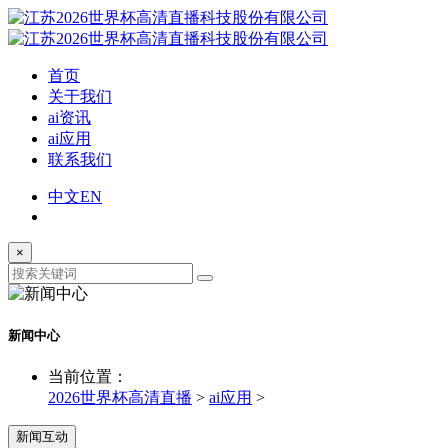
首页
关于我们
ai资讯
ai应用
联系我们
中文
EN
×
新闻中心
当前位置：
2026世界杯高清直播
>
ai应用
>
新闻互动