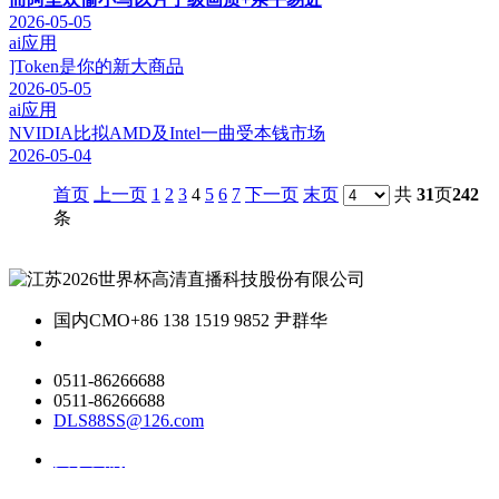
2026-05-05
ai应用
]Token是你的新大商品
2026-05-05
ai应用
NVIDIA比拟AMD及Intel一曲受本钱市场
2026-05-04
首页
上一页
1
2
3
4
5
6
7
下一页
末页
共
31
页
242
条
国内CMO
+86 138 1519 9852 尹群华
0511-86266688
0511-86266688
DLS88SS@126.com
关于我们