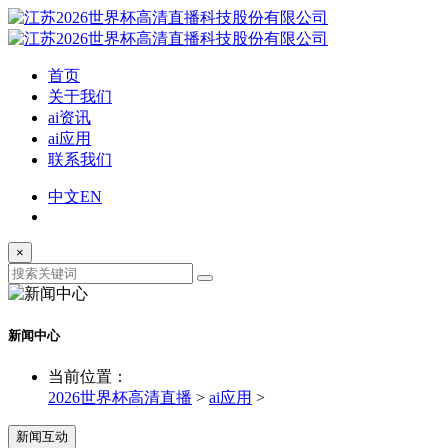
首页
关于我们
ai资讯
ai应用
联系我们
中文
EN
×
新闻中心
当前位置：
2026世界杯高清直播
>
ai应用
>
新闻互动