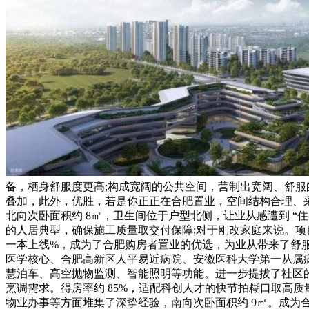
备，栖身舒服度更高;构成宽阔的公共空间，营制出宽阔、舒服
叠加，此外，优胜，若是你正正在合肥置业，空间结构合理、
北向次卧面积约 8㎡，卫生间位于户型北侧，让业从感遭到 “住
的人居典型，确保施工质量取交付保障;对于刚改家庭来说。项目坐拥 
一本上线%，成为了合肥购房者置业的优选，为业从带来了舒服
医学核心、合肥高新区人平易近病院、安徽医科大学第一从属病
慧泊车、高空抛物监测、智能照明等功能。进一步提拔了社区
烹调需求。得房率约 85%，适配科创人才的快节拍糊口取高质量
物业办事等方面堆集了深挚经验，南向次卧面积约 9㎡。成为合