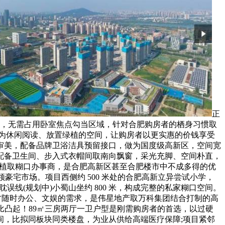
正
外，无需占用卧室焦点勾当区域，针对合肥购房者的栖身习惯取
做为休闲阅读、放置绿植的空间，让购房者以更实惠的价钱享受
审美，配备品牌卫浴洁具预留接口，做为国度级高新区，空间宽
想，配备卫生间、步入式衣帽间取南向飘窗，采光充脚、空间朴直，
扶植取糊口办事商，是合肥高新区甚至合肥楼市中不成多得的优
豪宅市场。项目西侧约 500 米处的合肥高新立异尝试小学，
误线(规划中)小蜀山坐约 800 米，构成完整的私家糊口空间。
才随时办公、文娱的需求，是伟星地产取万科集团结合打制的高
比凸起！89㎡三房两厅一卫户型是刚需购房者的首选，以过硬
，比拟同板块同类楼盘，为业从供给高端医疗保障;项目紧邻