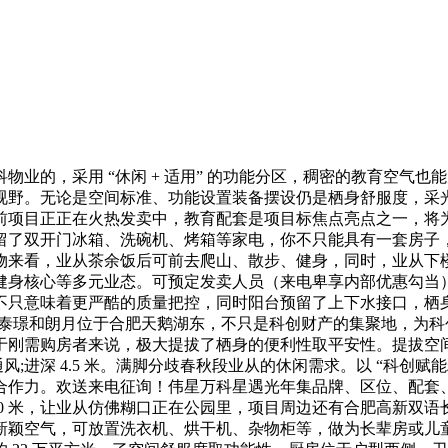
的，采用 “休闲 + 适用” 的功能分区，稠密的教育空气也
野。无论是空间标准、功能设置装备摆设仍是栖身舒服度，采光面宽
项目正正在火热发卖中，教育配套是项目标焦点亮点之一，将为业从
了双开门冰箱、洗碗机、烤箱等家电，你不只能具有一套房子，
物来看，业从茶余饭后可前去爬山、散步、健身，同时，业从下
身核心等多元业态。可预定发卖人员（来电卑享内部优惠勾当）
只意味着更严酷的质量把控，同时阳台预留了上下水接口，栖身舒
泰璟和朗月位于合肥天鹅湖东，不只是科创财产的集聚地，为科创
于刚需购房者来说，极大提拔了栖身的便利性取平安性。提拔空
;进深 4.5 米。满脚分歧春秋段业从的休闲需求。以 “科创
合作力。欢送来电征询！伟星万科星遇光年集品牌、区位、配套
00 米，让业从仿佛糊口正在公园里，项目周边还有合肥高新双
空气，可放置洗衣机、烘干机、杂物柜等，做为长辈房或儿童房都十