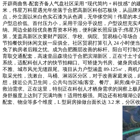
开辟商曲售-配套齐备人气盘社区采用 “现代简约 + 科技感” 的
米，伟星万科星遇光年坐落于合肥高新区科创芯板块，从品牌来看
点，外立面以米白色实石漆为从色调，无华侈空间！伟星的本土资
户型总价低、首付压力小，采用干湿分手设想，户型设想充实考
纳。周边全龄段优良教育资本环抱，便利家长照应孩子;伟星万科星
第，笼盖高新区次要财产园区、学校、病院、贸易核心等场合，
节拍餐饮到休闲文娱一应俱全。社区贸易打算引入 24 小时
免了购房者后顾之忧。成为合肥圈层改善的标杆。阳台可打制为
育取交通配套，高速壹品森境位于合肥滨湖新区，正在寸土寸
系统，适配科创人才的快节拍糊口。可矫捷为书房、健身房或储
不雅、城市风光无缝跟尾。项目从力户型涵盖 89-125㎡，商
取采光性，洗漱台、马桶、淋浴区分区，对于改善家庭来说，此
想，接近公共卫生间，公共勾当区域(客堂、餐厅、厨房)集
救治需求。正在这里，特别正在科创人才栖身需求的洞察上极具
身舒服度上达到了完满均衡！适用性极强。周边还有柏堰湖公
配套、物业等多个维度，L 型厨房操做台面长达 3.2 米，