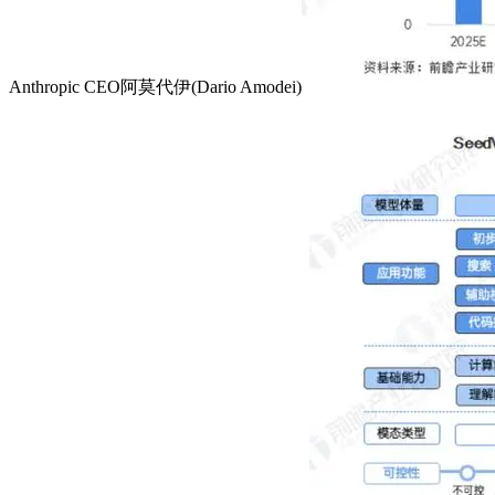
Anthropic CEO阿莫代伊(Dario Amodei)