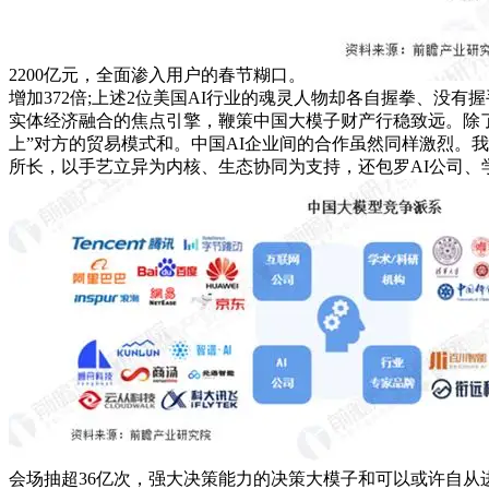
2200亿元，全面渗入用户的春节糊口。
增加372倍;上述2位美国AI行业的魂灵人物却各自握拳、没
实体经济融合的焦点引擎，鞭策中国大模子财产行稳致远。除
上”对方的贸易模式和。中国AI企业间的合作虽然同样激烈。
所长，以手艺立异为内核、生态协同为支持，还包罗AI公司、
会场抽超36亿次，强大决策能力的决策大模子和可以或许自