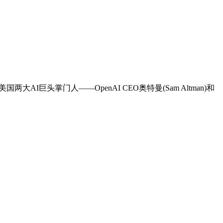
头掌门人——OpenAI CEO奥特曼(Sam Altman)和