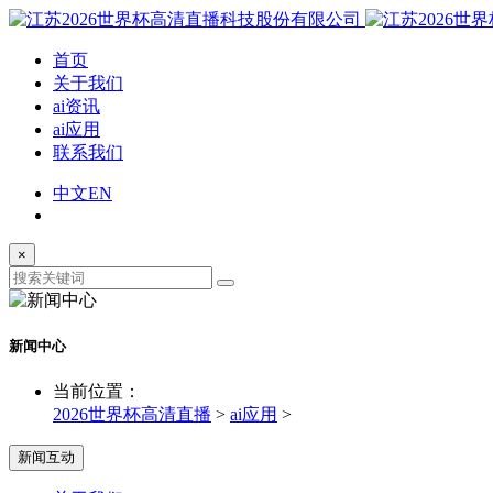
首页
关于我们
ai资讯
ai应用
联系我们
中文
EN
×
新闻中心
当前位置：
2026世界杯高清直播
>
ai应用
>
新闻互动