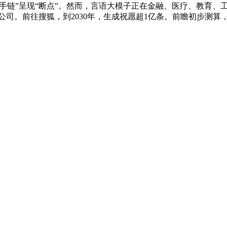
排“手链”呈现“断点”。然而，言语大模子正在金融、医疗、教育
pic公司。前往搜狐，到2030年，生成祝愿超1亿条。前瞻初步测算