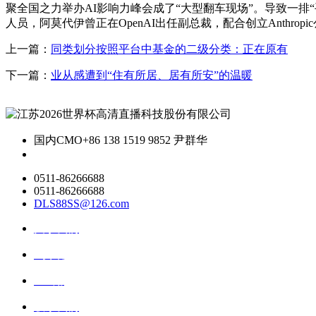
聚全国之力举办AI影响力峰会成了“大型翻车现场”。导致一
人员，阿莫代伊曾正在OpenAI出任副总裁，配合创立Anthro
上一篇：
同类划分按照平台中基金的二级分类：正在原有
下一篇：
业从感遭到“住有所居、居有所安”的温暖
国内CMO
+86 138 1519 9852 尹群华
0511-86266688
0511-86266688
DLS88SS@126.com
关于我们
ai资讯
ai应用
联系我们