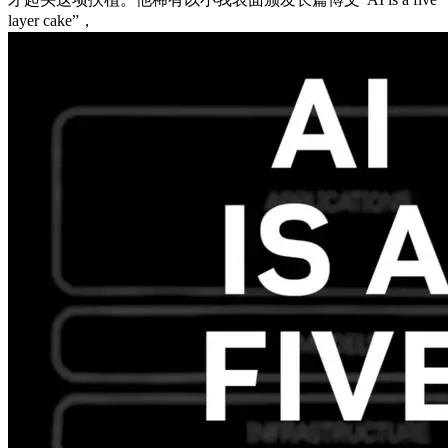
layer cake”，