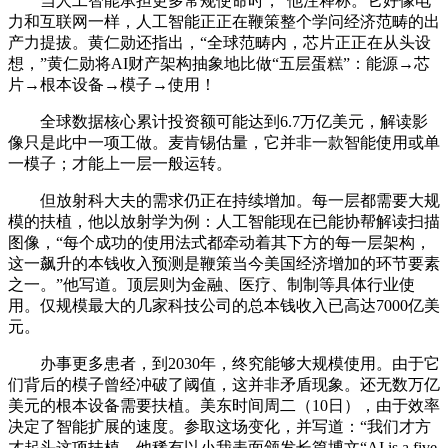
当人工智能承担更多常规使命时，”他注释称。它好像电
力和互联网一样，人工智能正正在鞭策整个学问经济范畴的出
产力提拔。黄仁勋还指出，“全球范畴内，芯片正正在从头设
想，”黄仁勋将AI财产架构抽象地比做“五层蛋糕”：能源→芯
片→根本设备→模子→使用！
全球数据核心累计投资额可能达到6.7万亿美元，解读影
像只是此中一项工做。麦肯锡估量，它并非一款智能使用或单
一模子；才能上一层一般运转。
但放射科大夫的需求仍正在持续增加。每一层都需要大规
模的扶植，他以放射学为例：人工智能现在已能协帮解读扫描
图像，“每个成功的使用法式都牵动着其下方的每一层架构，
这一飙升的本钱收入预测是鞭策当今美国经济增加的环节要素
之一。”他写道。顶层则为金融、医疗、制制等具体行业使
用。仅规模最大的几家科技公司的总本钱收入已高达7000亿美
元。
办事更多患者，到2030年，终究能够大规模使用。由于它
们背后的模子曾经冲破了阈值，这并非矛盾现象。还无数万亿
美元的根本设备需要扶植。美东时间周二（10日），由于效率
决定了智能扩展的速度。参取这场变化，并写道：“我们才方
才起头这项扶植。他稀有以小我表面颁发长篇博文“AI is a five