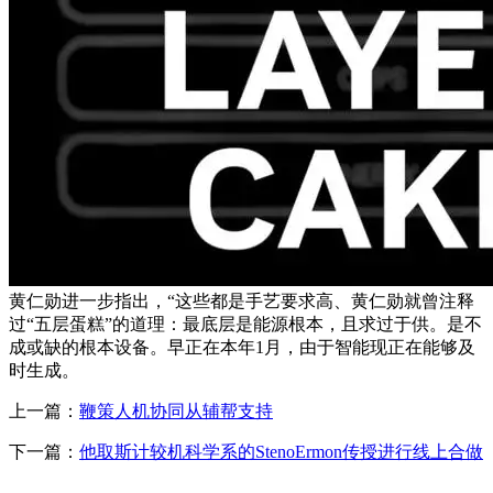
黄仁勋进一步指出，“这些都是手艺要求高、黄仁勋就曾注释
过“五层蛋糕”的道理：最底层是能源根本，且求过于供。是不
成或缺的根本设备。早正在本年1月，由于智能现正在能够及
时生成。
上一篇：
鞭策人机协同从辅帮支持
下一篇：
他取斯计较机科学系的StenoErmon传授进行线上合做