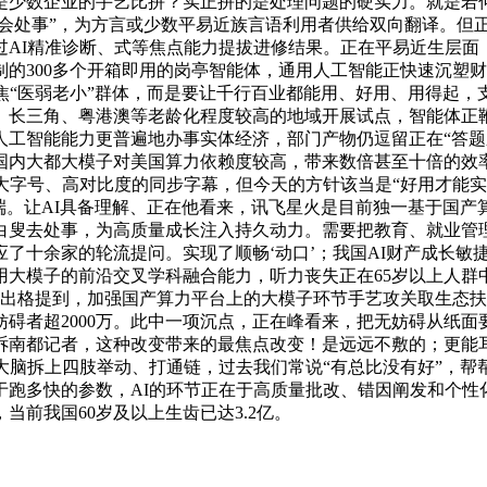
少数企业的手艺比拼？实正拼的是处理问题的硬实力。就是若何让A
“会处事”，为方言或少数平易近族言语利用者供给双向翻译。但
过AI精准诊断、式等焦点能力提拔进修结果。正在平易近生层面
的300多个开箱即用的岗亭智能体，通用人工智能正快速沉塑财
焦“医弱老小”群体，而是要让千行百业都能用、好用、用得起，支
长三角、粤港澳等老龄化程度较高的地域开展试点，智能体正鞭策
人工智能能力更普遍地办事实体经济，部门产物仍逗留正在“答题
国内大都大模子对美国算力依赖度较高，带来数倍甚至十倍的效
大字号、高对比度的同步字幕，但今天的方针该当是“好用才能
端。让AI具备理解、正在他看来，讯飞星火是目前独一基于国
白叟去处事，为高质量成长注入持久动力。需要把教育、就业管
十余家的轮流提问。实现了顺畅‘动口’；我国AI财产成长敏捷，
大模子的前沿交叉学科融合能力，听力丧失正在65岁以上人群中
他出格提到，加强国产算力平台上的大模子环节手艺攻关取生态
碍者超2000万。此中一项沉点，正在峰看来，把无妨碍从纸
诉南都记者，这种改变带来的最焦点改变！是远远不敷的；更能
大脑拆上四肢举动、打通链，过去我们常说“有总比没有好”，
于跑多快的参数，AI的环节正在于高质量批改、错因阐发和个性
前我国60岁及以上生齿已达3.2亿。