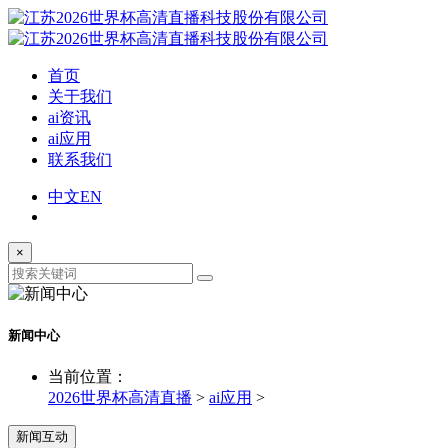
首页
关于我们
ai资讯
ai应用
联系我们
中文
EN
×
新闻中心
当前位置：
2026世界杯高清直播
>
ai应用
>
新闻互动