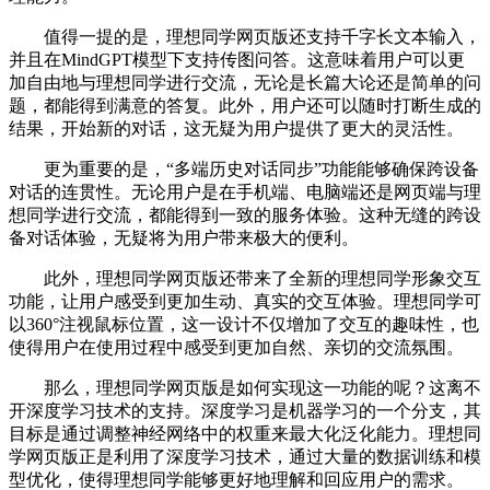
值得一提的是，理想同学网页版还支持千字长文本输入，
并且在MindGPT模型下支持传图问答。这意味着用户可以更
加自由地与理想同学进行交流，无论是长篇大论还是简单的问
题，都能得到满意的答复。此外，用户还可以随时打断生成的
结果，开始新的对话，这无疑为用户提供了更大的灵活性。
更为重要的是，“多端历史对话同步”功能能够确保跨设备
对话的连贯性。无论用户是在手机端、电脑端还是网页端与理
想同学进行交流，都能得到一致的服务体验。这种无缝的跨设
备对话体验，无疑将为用户带来极大的便利。
此外，理想同学网页版还带来了全新的理想同学形象交互
功能，让用户感受到更加生动、真实的交互体验。理想同学可
以360°注视鼠标位置，这一设计不仅增加了交互的趣味性，也
使得用户在使用过程中感受到更加自然、亲切的交流氛围。
那么，理想同学网页版是如何实现这一功能的呢？这离不
开深度学习技术的支持。深度学习是机器学习的一个分支，其
目标是通过调整神经网络中的权重来最大化泛化能力。理想同
学网页版正是利用了深度学习技术，通过大量的数据训练和模
型优化，使得理想同学能够更好地理解和回应用户的需求。