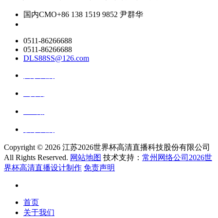
国内CMO
+86 138 1519 9852 尹群华
0511-86266688
0511-86266688
DLS88SS@126.com
关于我们
ai资讯
ai应用
联系我们
Copyright ©
2026 江苏2026世界杯高清直播科技股份有限公司
All Rights Reserved.
网站地图
技术支持：
常州网络公司2026世
界杯高清直播设计制作
免责声明
首页
关于我们