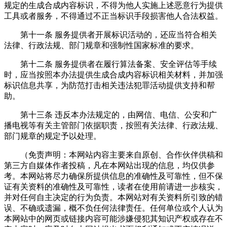
规定的生成合成内容标识，不得为他人实施上述恶意行为提供
工具或者服务，不得通过不正当标识手段损害他人合法权益。
第十一条 服务提供者开展标识活动的，还应当符合相关
法律、行政法规、部门规章和强制性国家标准的要求。
第十二条 服务提供者在履行算法备案、安全评估等手续
时，应当按照本办法提供生成合成内容标识相关材料，并加强
标识信息共享，为防范打击相关违法犯罪活动提供支持和帮
助。
第十三条 违反本办法规定的，由网信、电信、公安和广
播电视等有关主管部门依据职责，按照有关法律、行政法规、
部门规章的规定予以处理。
（免责声明：本网站内容主要来自原创、合作伙伴供稿和
第三方自媒体作者投稿，凡在本网站出现的信息，均仅供参
考。本网站将尽力确保所提供信息的准确性及可靠性，但不保
证有关资料的准确性及可靠性，读者在使用前请进一步核实，
并对任何自主决定的行为负责。本网站对有关资料所引致的错
误、不确或遗漏，概不负任何法律责任。任何单位或个人认为
本网站中的网页或链接内容可能涉嫌侵犯其知识产权或存在不