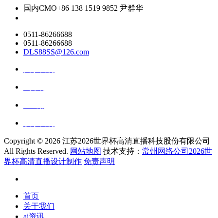
国内CMO
+86 138 1519 9852 尹群华
0511-86266688
0511-86266688
DLS88SS@126.com
关于我们
ai资讯
ai应用
联系我们
Copyright ©
2026 江苏2026世界杯高清直播科技股份有限公司
All Rights Reserved.
网站地图
技术支持：
常州网络公司2026世
界杯高清直播设计制作
免责声明
首页
关于我们
ai资讯