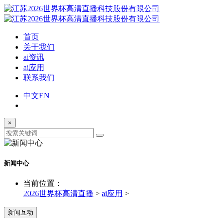
首页
关于我们
ai资讯
ai应用
联系我们
中文
EN
×
新闻中心
当前位置：
2026世界杯高清直播
>
ai应用
>
新闻互动