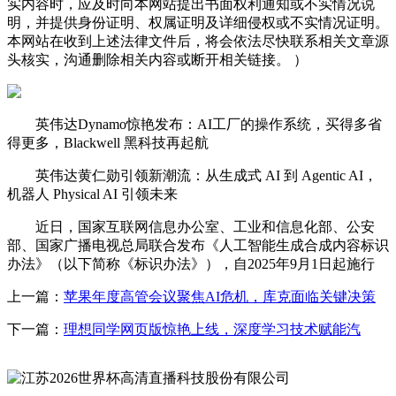
实内容时，应及时向本网站提出书面权利通知或不实情况说
明，并提供身份证明、权属证明及详细侵权或不实情况证明。
本网站在收到上述法律文件后，将会依法尽快联系相关文章源
头核实，沟通删除相关内容或断开相关链接。 ）
英伟达Dynamo惊艳发布：AI工厂的操作系统，买得多省
得更多，Blackwell 黑科技再起航
英伟达黄仁勋引领新潮流：从生成式 AI 到 Agentic AI，
机器人 Physical AI 引领未来
近日，国家互联网信息办公室、工业和信息化部、公安
部、国家广播电视总局联合发布《人工智能生成合成内容标识
办法》（以下简称《标识办法》），自2025年9月1日起施行
上一篇：
苹果年度高管会议聚焦AI危机，库克面临关键决策
下一篇：
理想同学网页版惊艳上线，深度学习技术赋能汽