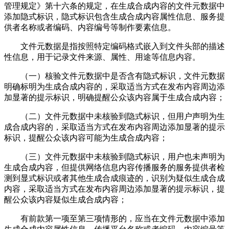
管理规定》第十六条的规定，在生成合成内容的文件元数据中
添加隐式标识，隐式标识包含生成合成内容属性信息、服务提
供者名称或者编码、内容编号等制作要素信息。
文件元数据是指按照特定编码格式嵌入到文件头部的描述
性信息，用于记录文件来源、属性、用途等信息内容。
（一）核验文件元数据中是否含有隐式标识，文件元数据
明确标明为生成合成内容的，采取适当方式在发布内容周边添
加显著的提示标识，明确提醒公众该内容属于生成合成内容；
（二）文件元数据中未核验到隐式标识，但用户声明为生
成合成内容的，采取适当方式在发布内容周边添加显著的提示
标识，提醒公众该内容可能为生成合成内容；
（三）文件元数据中未核验到隐式标识，用户也未声明为
生成合成内容，但提供网络信息内容传播服务的服务提供者检
测到显式标识或者其他生成合成痕迹的，识别为疑似生成合成
内容，采取适当方式在发布内容周边添加显著的提示标识，提
醒公众该内容疑似生成合成内容；
有前款第一项至第三项情形的，应当在文件元数据中添加