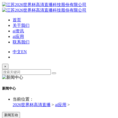
首页
关于我们
ai资讯
ai应用
联系我们
中文
EN
×
新闻中心
当前位置：
2026世界杯高清直播
>
ai应用
>
新闻互动