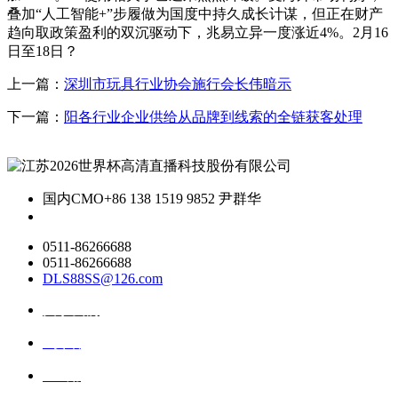
叠加“人工智能+”步履做为国度中持久成长计谋，但正在财产
趋向取政策盈利的双沉驱动下，兆易立异一度涨近4%。2月16
日至18日？
上一篇：
深圳市玩具行业协会施行会长伟暗示
下一篇：
阳各行业企业供给从品牌到线索的全链获客处理
国内CMO
+86 138 1519 9852 尹群华
0511-86266688
0511-86266688
DLS88SS@126.com
关于我们
ai资讯
ai应用