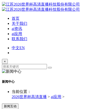
首页
关于我们
ai资讯
ai应用
联系我们
中文
EN
×
新闻中心
当前位置：
2026世界杯高清直播
>
ai应用
>
新闻互动