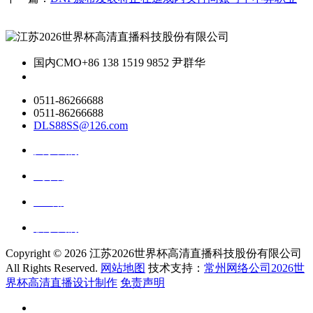
国内CMO
+86 138 1519 9852 尹群华
0511-86266688
0511-86266688
DLS88SS@126.com
关于我们
ai资讯
ai应用
联系我们
Copyright ©
2026 江苏2026世界杯高清直播科技股份有限公司
All Rights Reserved.
网站地图
技术支持：
常州网络公司2026世
界杯高清直播设计制作
免责声明