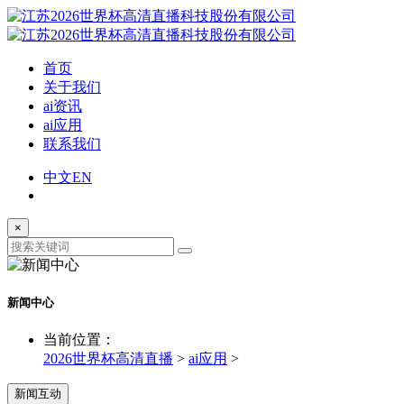
首页
关于我们
ai资讯
ai应用
联系我们
中文
EN
×
新闻中心
当前位置：
2026世界杯高清直播
>
ai应用
>
新闻互动