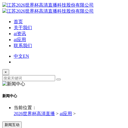
首页
关于我们
ai资讯
ai应用
联系我们
中文
EN
×
新闻中心
当前位置：
2026世界杯高清直播
>
ai应用
>
新闻互动