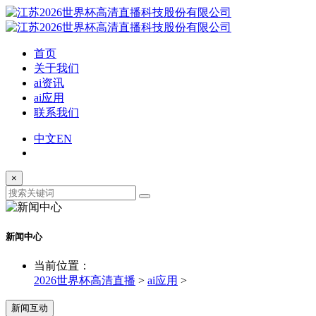
首页
关于我们
ai资讯
ai应用
联系我们
中文
EN
×
新闻中心
当前位置：
2026世界杯高清直播
>
ai应用
>
新闻互动