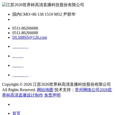
国内CMO
+86 138 1519 9852 尹群华
0511-86266688
0511-86266688
DLS88SS@126.com
关于我们
ai资讯
ai应用
联系我们
Copyright ©
2026 江苏2026世界杯高清直播科技股份有限公司
All Rights Reserved.
网站地图
技术支持：
常州网络公司2026世
界杯高清直播设计制作
免责声明
首页