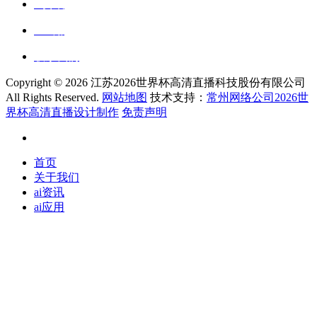
ai资讯
ai应用
联系我们
Copyright ©
2026 江苏2026世界杯高清直播科技股份有限公司
All Rights Reserved.
网站地图
技术支持：
常州网络公司2026世
界杯高清直播设计制作
免责声明
首页
关于我们
ai资讯
ai应用