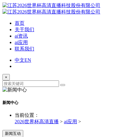
首页
关于我们
ai资讯
ai应用
联系我们
中文
EN
×
新闻中心
当前位置：
2026世界杯高清直播
>
ai应用
>
新闻互动