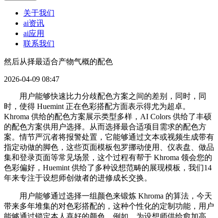
关于我们
ai资讯
ai应用
联系我们
然后从择最适合产物气概的配色
2026-04-09 08:47
用户能够快速比力分歧配色方案之间的差别，同时，同
时，使得 Huemint 正在色彩搭配方面表示得尤为超卓。
Khroma 供给的配色方案展示类型多样，AI Colors 供给了丰硕
的配色方案供用户选择。从而选择最合适项目需求的配色方
案。情节严沉者将报警处置，它能够通过文本或视频生成带有
指定动做的脚色，这些页面模板包罗挪动使用、仪表盘、做品
集和登录页面等常见场景，这个过程有帮于 Khroma 领会您的
色彩偏好，Huemint 供给了多种设想范畴的展现模板，我们14
年来专注于设想师创做者的进修成长交换。
用户能够通过选择一组颜色来锻炼 Khroma 的算法，今天
带来多年堆集的对色彩搭配的，这种个性化的定制功能，用户
能够通过锁定本人喜好的颜色，例如，为设想师供给愈加高