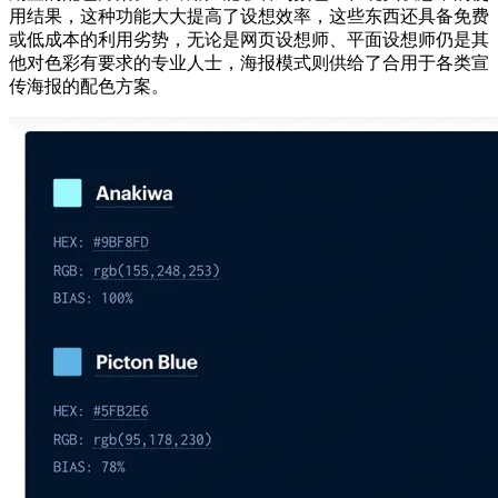
用结果，这种功能大大提高了设想效率，这些东西还具备免费
或低成本的利用劣势，无论是网页设想师、平面设想师仍是其
他对色彩有要求的专业人士，海报模式则供给了合用于各类宣
传海报的配色方案。