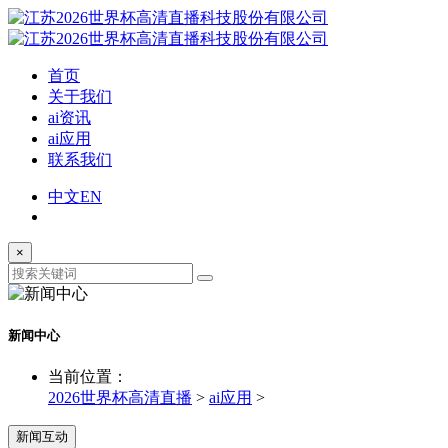
首页
关于我们
ai资讯
ai应用
联系我们
中文
EN
×
新闻中心
当前位置：
2026世界杯高清直播
>
ai应用
>
新闻互动