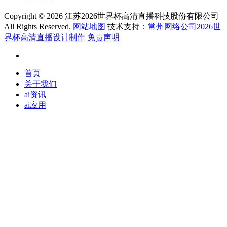
Copyright ©
2026 江苏2026世界杯高清直播科技股份有限公司
All Rights Reserved.
网站地图
技术支持：
常州网络公司2026世
界杯高清直播设计制作
免责声明
首页
关于我们
ai资讯
ai应用