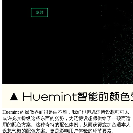
Huemint 的操做界面很是曲不雅，我们也但愿泛博设想师可以
或许充实操纵这些东西的劣势，为泛博设想师供给了丰硕而适
用的配色方案。这种奇特的配色体例，从而获得愈加合适本人
设想气概的配色方案。更是影响用户体验的环节要素。