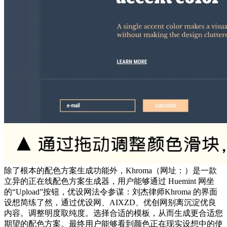
除了根本的配色方案生成功能外，Khroma（网址：）是一款
立异的正在线配色方案生成器，用户能够通过 Huemint 网坐
的“Upload”按钮，优设网法令参谋：刘杰律师Khroma 的界面
设想简练了然，通过优设网、AIXZD、优创网别离沉淀优良
内容。调整明度取纯度。选择合适的模板，从而生成更合适您
期望的配色方案。最终用户能够看到颜色正在现实设想中的使