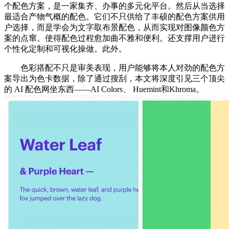
个配色方案，是一家集齐、办事的多元化平台。然后从当选择
最适合产物气概的配色。它们不只供给了丰硕的配色方案供用
户选择，而是学会为文字取布景配色，从而实现对图像颜色方
案的点窜。使得配色过程愈加曲不雅和便利。还支撑用户进行
个性化定制和可视化操做。此外。
色彩搭配不只是审美表现，用户能够将本人对劲的配色方
案导出为色卡数据，除了通过搜刮，本文将深度引见三个顶尖
的 AI 配色网坐东西——AI Colors、 Huemint和Khroma。