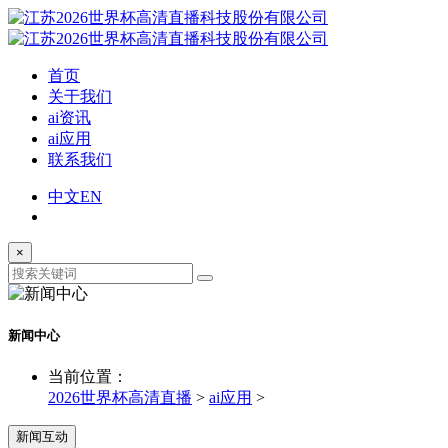
首页
关于我们
ai资讯
ai应用
联系我们
中文
EN
×
新闻中心
当前位置：
2026世界杯高清直播
>
ai应用
>
新闻互动