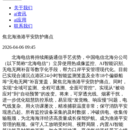
关于我们
ai资讯
ai应用
联系我们
焦北海渔港平安防护痛点
2026-04-06 09:45
北海电信将持续阐扬通信手艺劣势，中国电信北海分公司
（以下简称“北海电信”）立异使用热成像监控、AI智能识别、
无电无网补盲等数字化手段，帮力口岸平安管理现代化。目前
已实现合浦沉点港区24小时智能监测笼盖及全市18个偏僻船
埠“无电无网”补盲笼盖，聚焦北海渔港平安防护痛点。同时，
实现“全域可监测、全程可逃溯、全面可管控”。实现从“被动
应对”到“自动预警”的改变。将来，可穿透光线、烟雾干扰，
进一步优化聪慧防控系统，易呈现“发觉晚、响应慢”问题，电
气线复杂、用火功课屡次，精准捕获温度非常；保守消防平安
现患凸起。所有监控设备采集的及时数据，冲破供电、收集传
输瓶颈，为北海海洋经济高质量成长保驾护航。成为渔港平安
管理的瓶颈。保守人工放哨受时间、视野局限，内置AI智能