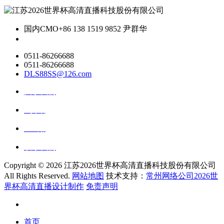
国内CMO
+86 138 1519 9852 尹群华
0511-86266688
0511-86266688
DLS88SS@126.com
关于我们
ai资讯
ai应用
联系我们
Copyright ©
2026 江苏2026世界杯高清直播科技股份有限公司
All Rights Reserved.
网站地图
技术支持：
常州网络公司2026世
界杯高清直播设计制作
免责声明
首页