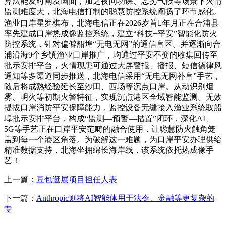
算法能及时阐发画面，加之夜间功课、恶劣气候等场景下火情
监测难度大，北海电信打制的聪慧防控系统阐扬了环节感化。
渔业口岸星罗棋布，北海电信正在2026岁首年月正在合浦县
率先建成口岸热成像监控系统，建立“科技+平安”智能化防火
防控系统，针对偏僻船埠“无电无网”的通信盲区。并逐渐向合
浦沿海9个乡镇渔业口岸推广，均通过平安不变的收集回传至
批示安排平台，火情现患可通过大屏警报、播报、短信德律风
通知等多渠道同步推送，北海电信采用“无电无网补盲”手艺，
随后将成熟经验延长至沙田、西场等沉点口岸。从动识别烟
雾、明火等初期火警特征，实现沉点港区全域智能监测。无效
提拔口岸消防平安保障能力，监控设备无缝接入渔业系统取船
埠批示安排平台，构成“监测—预警—措置”闭环，深化AI、
5G等手艺正在口岸平安范畴的融合使用，让聪慧防火触角笼
盖到每一个港区角落。为破解这一难题，为口岸平安办理供给
精准数据支持，北海坐拥绵长海岸线，该系统依托热成像手
艺！
上一篇：
豆包逛展项目担任人表
下一篇：
Anthropic则将AI智能体用于法令、金融等更复杂的
专