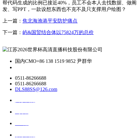
帮代码生成的比例已接近40%，员工不会本人去找数据、做阐
发、写PPT，一款设想东西也不克不及只支撑用户绘图？
上一篇：
焦北海渔港平安防护痛点
下一篇：
屿&国贸结合体以75824万的总价
国内CMO
+86 138 1519 9852 尹群华
0511-86266688
0511-86266688
DLS88SS@126.com
关于我们
ai资讯
ai应用
联系我们