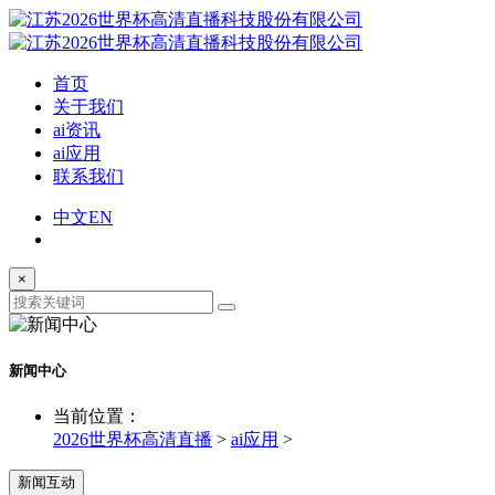
首页
关于我们
ai资讯
ai应用
联系我们
中文
EN
×
新闻中心
当前位置：
2026世界杯高清直播
>
ai应用
>
新闻互动