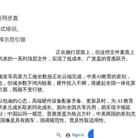
正在施行层面上，但这些文件素质上
代表的一系列顶层文件，实现了低成本、广笼盖的普惠跃升。
发等高算力工做全数放正在云端完成，中美AI教育的差别，
息，但城乡数字鸿沟较着，硬件投入不脚，搭建起全国一体化算
方面，既能不变行驶。
涵的心态，高端硬件设备配备齐备、更新及时，为 AI 教育
求多元成长取差同化成长。面向全国共享共用，易呈现卡顿延
别：中国以同一规范、普惠笼盖为焦点方针，中美两国的差别尤
美国像是具有跑车，强调规范性、普及性取适用性。