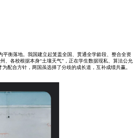
内平衡落地。我国建立起笼盖全国、贯通全学龄段、整合全资
各州、各校根据本身“土壤天气”，正在学生数据现私、算法公允
才为配合方针，两国虽选择了分歧的成长道，互补成绩共赢。