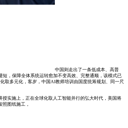
中国则走出了一条低成本、高普
长避短，保障全体系统运转愈加不变高效、完整通顺，该模式已
性化取多元化，客岁，中国AI教师培训由国度统筹规划、同一尺
讲授实施上，正在全球化取人工智能并行的弘大时代，美国将
按照图纸施工，