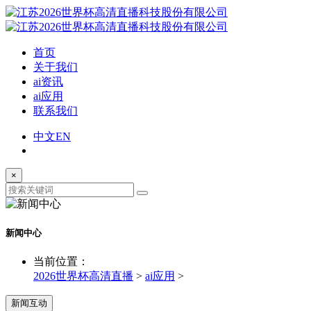
首页
关于我们
ai资讯
ai应用
联系我们
中文
EN
×
新闻中心
当前位置：
2026世界杯高清直播
>
ai应用
>
新闻互动