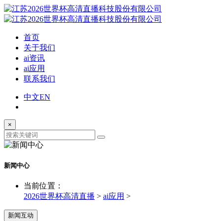
首页
关于我们
ai资讯
ai应用
联系我们
中文
EN
×
新闻中心
当前位置：
2026世界杯高清直播
>
ai应用
>
新闻互动