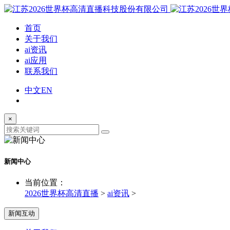
首页
关于我们
ai资讯
ai应用
联系我们
中文
EN
×
新闻中心
当前位置：
2026世界杯高清直播
>
ai资讯
>
新闻互动