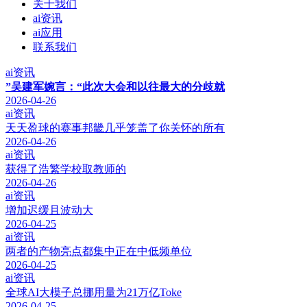
关于我们
ai资讯
ai应用
联系我们
ai资讯
”吴建军婉言：“此次大会和以往最大的分歧就
2026-04-26
ai资讯
天天盈球的赛事邦畿几乎笼盖了你关怀的所有
2026-04-26
ai资讯
获得了浩繁学校取教师的
2026-04-26
ai资讯
增加迟缓且波动大
2026-04-25
ai资讯
两者的产物亮点都集中正在中低频单位
2026-04-25
ai资讯
全球AI大模子总挪用量为21万亿Toke
2026-04-25